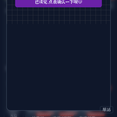
负面实践
精细
高级背景
环境
highly detailed
extremely detailed 8K wallpaper
9999999
基础动作
高级 3D 背景
身份
extremely detailed cg unity 8k wallpaper
头发
9999999
9999999
9999999
衣服
极精细
高质量
杰作
鞋子
ultra-detailed
best quality
masterpiece
9999999
9999999
9999999
画质
插画
立绘
波普艺术
装饰
illustration
vertical painting
pop art
类型
9999999
9999999
天气
剪纸艺术
衍纸纸艺
表情
paper cut art
paper quilling
9999999
风格
专业色彩分级
复合动作
professionally color graded
脸部
9999999
9999999
物品
专业摄影
暖色调
手动作
professional photograph
warm toned
9999999
9999999
9999999
耳部
冷色调
印象派
照片现实画风
嘴部
code toned
impressionism
photorealistic
眼睛
9999999
9999999
9999999
露出
厚涂
低多边形
动态视角
原站
腿动作
impasto
lowpoly
dynamic angle
9999999
9999999
9999999
发色